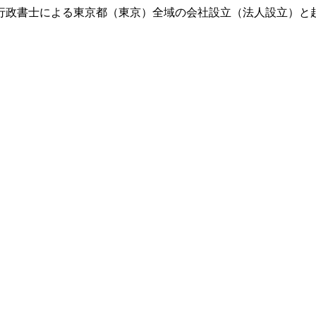
行政書士による東京都（東京）全域の会社設立（法人設立）と
）