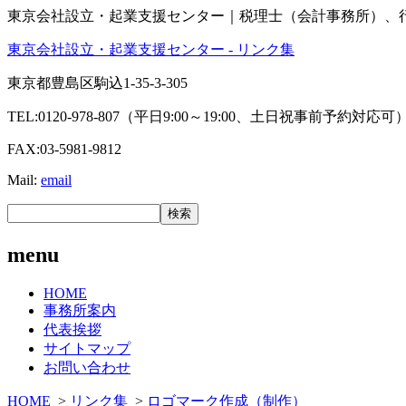
東京会社設立・起業支援センター｜税理士（会計事務所）、
東京会社設立・起業支援センター - リンク集
東京都豊島区駒込1-35-3-305
TEL:0120-978-807（平日9:00～19:00、土日祝事前予約対応可
FAX:03-5981-9812
Mail:
email
menu
HOME
事務所案内
代表挨拶
サイトマップ
お問い合わせ
HOME
>
リンク集
>
ロゴマーク作成（制作）