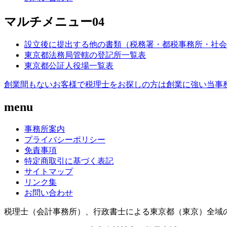
マルチメニュー04
設立後に提出する他の書類（税務署・都税事務所・社会
東京都法務局管轄の登記所一覧表
東京都公証人役場一覧表
創業間もないお客様で税理士をお探しの方は創業に強い当事
menu
事務所案内
プライバシーポリシー
免責事項
特定商取引に基づく表記
サイトマップ
リンク集
お問い合わせ
税理士（会計事務所）、行政書士による東京都（東京）全域