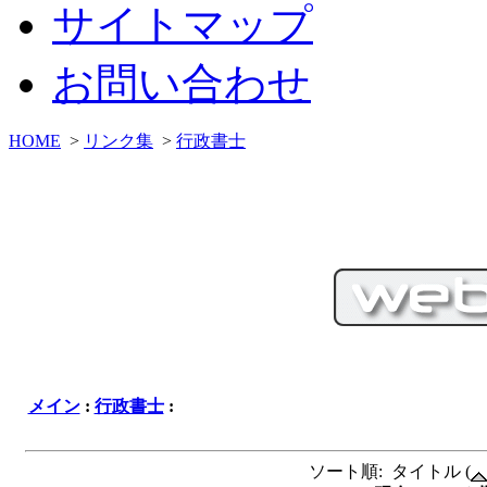
サイトマップ
お問い合わせ
HOME
>
リンク集
>
行政書士
メイン
:
行政書士
:
ソート順: タイトル (