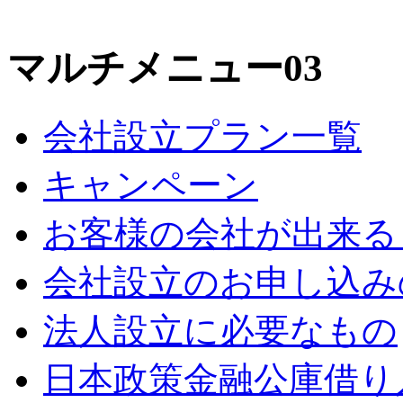
マルチメニュー03
会社設立プラン一覧
キャンペーン
お客様の会社が出来る
会社設立のお申し込み
法人設立に必要なもの
日本政策金融公庫借り