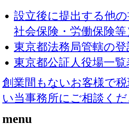
設立後に提出する他の
社会保険・労働保険等
東京都法務局管轄の登
東京都公証人役場一覧
創業間もないお客様で税
い当事務所にご相談くだ
menu