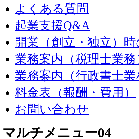
よくある質問
起業支援Q&A
開業（創立・独立）時
業務案内（税理士業務
業務案内（行政書士業
料金表（報酬・費用）
お問い合わせ
マルチメニュー04