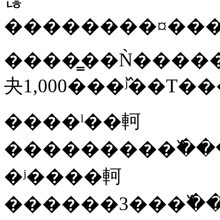
��������¤��
����̳��Ǹ������򤷤�ĺ����������Ω�����ܤΤߤ�Ŭ�ѡ��������
����ˡ��軻
���������߰����Υ
�ʲ����軻