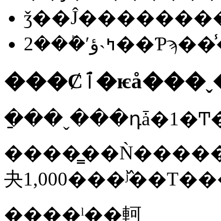
ǯ��Ĵ�������
���Ȼٱ�ѥå��
����̳��Ǹ������򤷤�ĺ����������Ω�����ܤΤߤ�Ŭ�ѡ������
����ˡ��軻