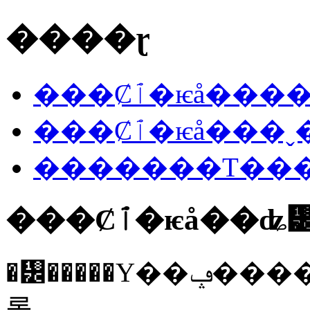
����ɽ
���Ȼٱ�ѥå�
���Ȼٱ�ѥå��
���Ȼٱ�ѥå��
�᡼�����Υ��ݡ����դ������ɽ�������������Ƥ��
롢